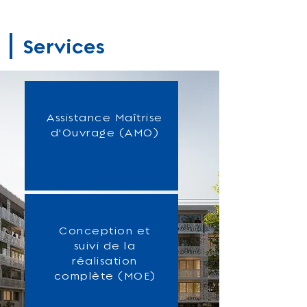
Services
Assistance Maîtrise
d'Ouvrage (AMO)
Conception et
suivi de la
réalisation
complète (MOE)