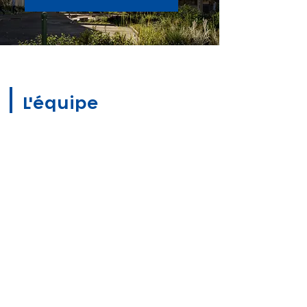
L'équipe
Yoann
LOPES-PEREIRA
Architecte - Gérant