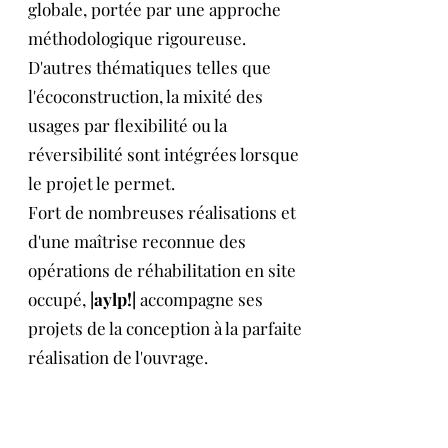
globale, portée par une approche
méthodologique rigoureuse.
D'autres thématiques telles que
l'écoconstruction, la mixité des
usages par flexibilité ou la
réversibilité sont intégrées lorsque
le projet le permet.
Fort de nombreuses réalisations et
d'une maîtrise reconnue des
opérations de réhabilitation en site
occupé,
|aylp!|
accompagne ses
projets de la conception à la parfaite
réalisation de l'ouvrage.