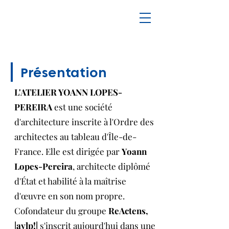
Présentation
L'ATELIER YOANN LOPES-
PEREIRA
est une société
d'architecture inscrite à l'Ordre des
architectes au tableau d'Île-de-
France. Elle est dirigée par
Yoann
Lopes-Pereira
, architecte diplômé
d'État et habilité à la maîtrise
d'œuvre en son nom propre.
Cofondateur du groupe
ReActens,
|aylp!|
s'inscrit aujourd'hui dans une