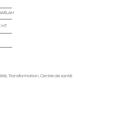
 DARLAH
€ HT
ilité, Transformation, Centre de santé