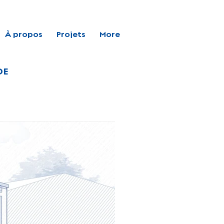
À propos
Projets
More
DE